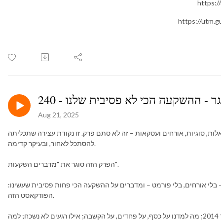
ר - ההשקעה הכי לא פסיבית שלנו - 240
Aug 21, 2025
, שורה של שאלות, סוגיות, אורחים ועסקאות – זה לא סתם פרק. זו נקודת עצירה שתכליתה
להסתכל לאחור, ובעיקר קדימה.
הפרק הזה סוגר את "מדברים השקעות".
 בלי אורחים, בלי פורמט – ומדברים על ההשקעה הכי פחות פסיבית שעשינו:
הפודקאסט הזה.
איך הכול התחיל משאלה אחת בלילה של ינואר 2014; מה למדנו על כסף, על פחדים, על הקשבה; אילו רגעים לא נשכח; למה