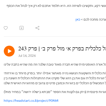
עשי רקע, ותקשיבו לשיחה הזו. היא תלמד אתכם לא רק איך לנהל את הכסף
ערכה מחכה לכם >
כאן
 כלכלית בפרק א׳ מול פרק ב׳ | פרק 243
Jul 16, 2026
 אורה האופטימית שהיא חברה מאוד טובה שלנו! וזה מה שהיא כתבה עלינו
ת כלכלית והשקעות הנושא נהיה מאתגר אפילו יותר. בפרק מיוחד בו אירחתי
יות כלכלית וגם את בן הזוג שלי סקרנו את ההתנהלות הכלכלית השונה בין
גיות פיננסית (ניתן גם לקנות את הספר ״סבתא בישלה ירושה״ במחיר מוזל)
https://headstart.co.il/project/90464