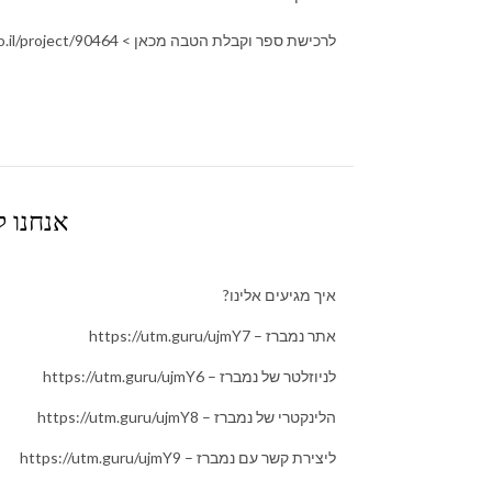
לרכישת ספר וקבלת הטבה מכאן > https://headstart.co.il/project/90464
אנחנו לא
איך מגיעים אלינו?
אתר נמברז – https://utm.guru/ujmY7
לניוזלטר של נמברז – https://utm.guru/ujmY6
הלינקטרי של נמברז – https://utm.guru/ujmY8
ליצירת קשר עם נמברז – https://utm.guru/ujmY9