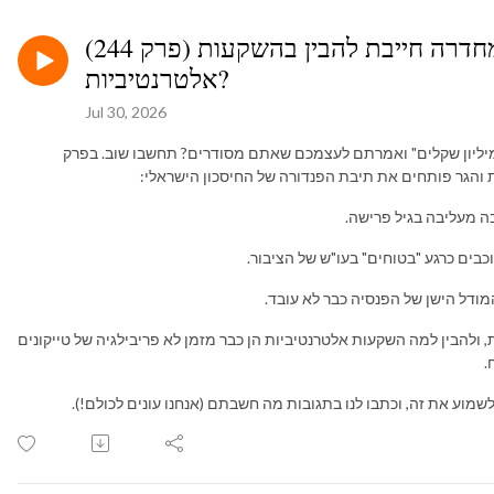
(פרק 244) פרק 1/5: למה גברת כהן מחדרה חייבת להבין בהשקעות
אלטרנטיביות?
Jul 30, 2026
יליון שקלים" ואמרתם לעצמכם שאתם מסודרים? תחשבו שוב. בפרק
בים כרגע "בטוחים" בעו"ש של הציבור.
דל הישן של הפנסיה כבר לא עובד.
 ולהבין למה השקעות אלטרנטיביות הן כבר מזמן לא פריבילגיה של טייקונים
.
שמוע את זה, וכתבו לנו בתגובות מה חשבתם (אנחנו עונים לכולם!).