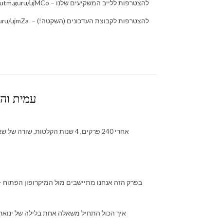
להצטרפות ללייב המשקיעים שלנו – https://utm.guru/ujMCo
להצטרפות לקבוצת העדכונים (השקטה!) – https://utm.guru/ujmZa
עמית והג
אחרי 240 פרקים, 4 שנות הקלטות
בפרק הזה אנחנו מתיישבים מול המיקרופון הפתוח –