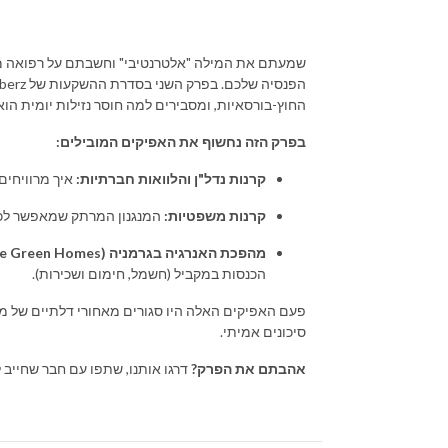
שמעתם את המילה "אלטרנטיבי" וחשבתם על רפואה מש
החוץ-בורסאיות, ומסבירים למה חוסר נזילות יומית הוא 
בפרק הזה נחשוף את האפיקים המובילים:
קרנות נדל"ן והלוואות חברתיות:
איך מרוויחים
קרנות משפטיות:
המנגנון המרתק שמאפשר לכם 
מהפכת האנרגיה בגרמניה (Future Green Homes):
הכנסות במקביל (חשמל, חימום ושכירות).
פעם האפיקים האלה היו סגורים מאחורי דלתיים של מש
סיכונים אמיתי.
אהבתם את הפרק?
דרגו אותנו, שתפו עם חבר שחייב ל