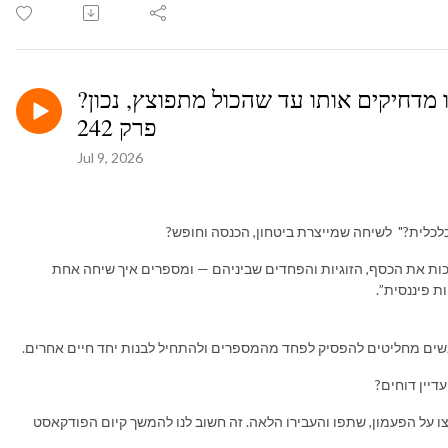
 מדחיקים אותו עד שהכול מתפוצץ, נכון?
פרק 242
Jul 9, 2026
כלכלית?" לשיחה שמייצרת ביטחון, הכנסה וחופש?
ו Headstart פותחים בלי מסכות את הכסף, הזוגיות והפחדים שביניהם — ומספרים איך שיחה אחת
ת פיננסית”.
נשים מחליטים להפסיק לפחד מהמספרים ולהתחיל לבנות יחד חיים אחרים.
עדיין דוחים?
ו על הפעמון, שתפו והעבירו הלאה. זה חשוב לנו להמשך קיום הפודקאסט